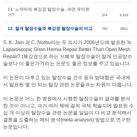
11. 노약자의 복강경 탈장수술, 과연 유익한
가?
374
6,416
12. 절개 탈장수술과 복강경 탈장수술의 비교
783
8551
S. K. Jain 과 C. Norbu라는 두 의사가 2006년도에 발표한
'Is
Laparoscopic Groin Hernia Repair Better Than Open Mesh
Repair? (복강경으로 하는 서혜부 탈장수술이 절개 인공망수
술보다 더 좋은가?)'
라는 논문도 좋은 정보를 주고 있습니다.
이 논문이 다루고 있는 탈장수술 건수 등의 방대함은 국내에
서 발표된 몇 안 되는 탈장 관련 논문들과는 차원이 다릅니다.
이 논문은 어느 한 병원에서 시행한 탈장수술의 결과를 분석
한 것이 아니고, 과거 여러 해에 걸쳐 국제 학술지에 발표된 수
십 개 이상의 탈장수술 관련 논문을 일일이 다 비교 분석해서
결론을 도출하는 메타 분석(meta-analysis) 방법으로 연구한
논문입니다.