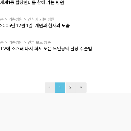
세계1등 탈장센터를 향해 가는 병원
홈 > 기쁨병원 > 안심이 되는 병원
2005년 12월 1일, 개원과 현재의 모습
홈 > 기쁨병원 > 언론 보도 방송
TV에 소개돼 다시 화제 모은 무인공막 탈장 수술법
1
2