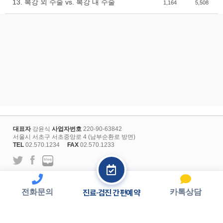
13. 복강 외 수술 vs. 복강 내 수술
1,164
5,508
대표자
강윤식
사업자번호
220-90-63842
서울시 서초구 서초중앙로 4 (남부순환로 방면)
TEL
02.570.1234
FAX
02.570.1233
l
개인정보보호정책
회원약관
전화문의
카톡상담
진료·검진 간편예약