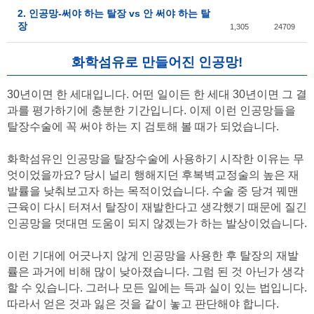
2. 인공망-써야 하는 탈장 vs 안 써야 하는 탈
장
1,305
24709
화학섬유로 만들어진 인공망!
30년이면 한 세대입니다. 어떤 일이든 한 세대 30년이면 그 결
과를 평가하기에 충분한 기간입니다. 이제 이런 인공망들을
탈장수술에 꼭 써야 하는 지 검토해 볼 때가 되었습니다.
화학섬유인 인공망을 탈장수술에 사용하기 시작한 이유는 무
엇이었을까요? 당시 널리 행해지던 후복벽교정술의 높은 재
발률을 낮춰보고자 하는 목적이었습니다. 수술 중 당겨 꿰맨
근육이 다시 터져서 탈장이 재발한다고 생각했기 때문에 질긴
인공망을 덧대면 도움이 되지 않겠는가 하는 발상이었습니다.
이런 기대에 어긋나지 않게 인공망을 사용한 후 탈장의 재발
률은 과거에 비해 많이 낮아졌습니다. 그럼 된 것 아닌가 생각
할 수 있습니다. 그러나 모든 일에는 득과 실이 있는 법입니다.
따라서 얻은 것과 잃은 것을 같이 놓고 판단해야 합니다.