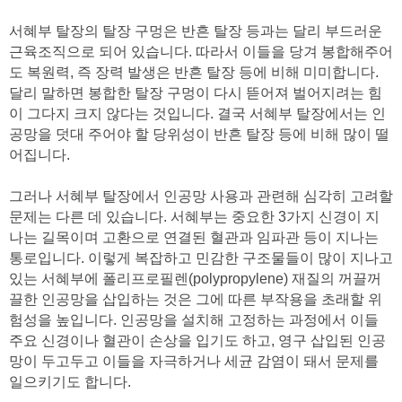
서혜부 탈장의 탈장 구멍은 반흔 탈장 등과는 달리 부드러운
근육조직으로 되어 있습니다. 따라서 이들을 당겨 봉합해주어
도 복원력, 즉 장력 발생은 반흔 탈장 등에 비해 미미합니다.
달리 말하면 봉합한 탈장 구멍이 다시 뜯어져 벌어지려는 힘
이 그다지 크지 않다는 것입니다. 결국 서혜부 탈장에서는 인
공망을 덧대 주어야 할 당위성이 반흔 탈장 등에 비해 많이 떨
어집니다.
그러나 서혜부 탈장에서 인공망 사용과 관련해 심각히 고려할
문제는 다른 데 있습니다. 서혜부는 중요한 3가지 신경이 지
나는 길목이며 고환으로 연결된 혈관과 임파관 등이 지나는
통로입니다. 이렇게 복잡하고 민감한 구조물들이 많이 지나고
있는 서혜부에 폴리프로필렌(polypropylene) 재질의 꺼끌꺼
끌한 인공망을 삽입하는 것은 그에 따른 부작용을 초래할 위
험성을 높입니다. 인공망을 설치해 고정하는 과정에서 이들
주요 신경이나 혈관이 손상을 입기도 하고, 영구 삽입된 인공
망이 두고두고 이들을 자극하거나 세균 감염이 돼서 문제를
일으키기도 합니다.