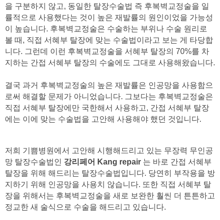
을 구분하지 않고, 동일한 탈장수술법 즉 후복벽교정술을 일
률적으로 사용했다는 것이 높은 재발률의 원인이었을 가능성
이 높습니다. 후복벽교정술은 수술하는 부위나 수술 원리로
볼 때, 직접 서혜부 탈장에 맞는 수술법이라고 보는 게 타당합
니다. 그런데 이런 후복벽교정술을 서혜부 탈장의 70%를 차
지하는 간접 서혜부 탈장의 수술에도 그대로 사용해왔습니다.
결국 과거 후복벽교정술의 높은 재발률은 인공망을 사용함으
로써 해결할 문제가 아니었습니다. 그보다는 후복벽교정술은
직접 서혜부 탈장에만 국한해서 사용하고, 간접 서혜부 탈장
에는 이에 맞는 수술법을 고안해 사용해야 했던 것입니다.
저희 기쁨병원에서 고안해 시행해드리고 있는 무장력 무인공
망 탈장수술법인
강리페어 Kang repair
는 바로 간접 서혜부
탈장을 위해 해드리는 탈장수술법입니다. 당연히 부작용을 방
지하기 위해 인공망을 사용치 않습니다. 또한 직접 서혜부 탈
장을 위해서는 후복벽교정술을 새로 보완한 훨씬 더 튼튼하고
정교한 새 술식으로 수술을 해드리고 있습니다.