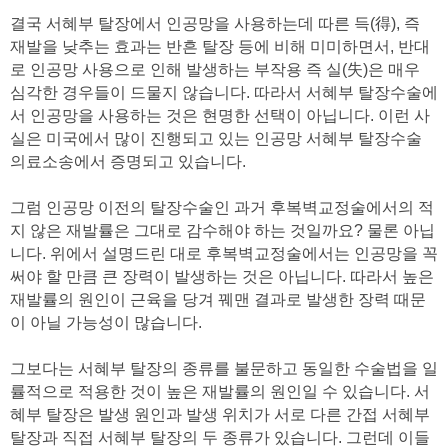
결국 서혜부 탈장에서 인공망을 사용하는데 따른 득(得), 즉
재발을 낮추는 효과는 반흔 탈장 등에 비해 미미하면서, 반대
로 인공망 사용으로 인해 발생하는 부작용 즉 실(失)은 매우
심각한 경우들이 드물지 않습니다. 따라서 서혜부 탈장수술에
서 인공망을 사용하는 것은 현명한 선택이 아닙니다. 이런 사
실은 미국에서 많이 진행되고 있는 인공망 서혜부 탈장수술
의료소송에서 증명되고 있습니다.
그럼 인공망 이전의 탈장수술인 과거 후복벽교정술에서의 적
지 않은 재발률은 그대로 감수해야 하는 것일까요? 물론 아닙
니다. 위에서 설명드린 대로 후복벽교정술에서는 인공망을 꼭
써야 할 만큼 큰 장력이 발생하는 것은 아닙니다. 따라서 높은
재발률의 원인이 근육을 당겨 꿰맨 결과로 발생한 장력 때문
이 아닐 가능성이 많습니다.
그보다는 서혜부 탈장의 종류를 불문하고 동일한 수술법을 일
률적으로 적용한 것이 높은 재발률의 원인일 수 있습니다. 서
혜부 탈장은 발생 원인과 발생 위치가 서로 다른 간접 서혜부
탈장과 직접 서혜부 탈장의 두 종류가 있습니다. 그런데 이들