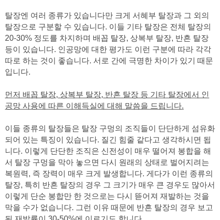
탈장엔 여러 종류가 있습니다만 크게 서혜부 탈장과 그 외의
탈장으로 구분할 수 있습니다. 이들 기타 탈장은 전체 탈장의
20-30% 정도를 차지하며 배꼽 탈장, 상복부 탈장, 반흔 탈장
등이 있습니다. 인공망에 대한 평가도 이런 구분에 따라 각각
따로 하는 것이 좋습니다. 서로 간에 극명한 차이가 있기 때문
입니다.
먼저 배꼽 탈장, 상복부 탈장, 반흔 탈장 등 기타 탈장에서 인
공망 사용에 따른 이해득실에 대해 말씀을 드립니다.
이들 종류의 탈장들은 탈장 구멍의 조직들이 단단하게 섬유화
되어 있는 특징이 있습니다. 질긴 힘줄 같다고 생각하시면 됩
니다. 이렇게 단단한 조직은 신전성이 매우 떨어져 봉합을 해
서 탈장 구멍을 막아 놓으면 다시 원래의 상태로 벌어지려는
복원력, 즉 장력이 매우 크게 발생합니다. 게다가 이런 종류의
탈장, 특히 반흔 탈장의 경우 그 크기가 매우 큰 경우도 많아서
이렇게 단순 봉합만 한 것으로는 다시 뜯어져 재발하는 것을
막을 수가 없습니다. 그런 이유 때문에 반흔 탈장의 경우 보고
된 재발률이 30-50%에 이르기도 합니다.