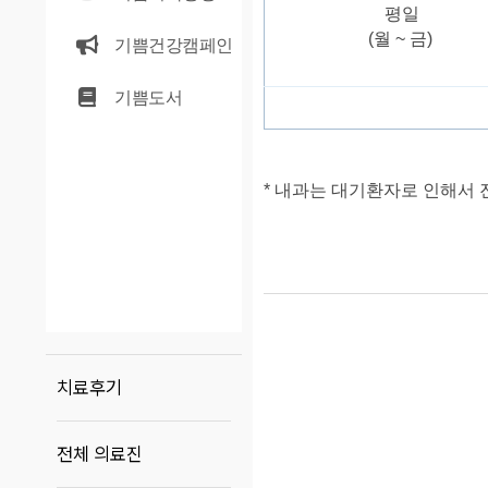
평일
(월 ~ 금)
기쁨건강캠페인
기쁨도서
* 내과는 대기환자로 인해서
치료후기
전체 의료진