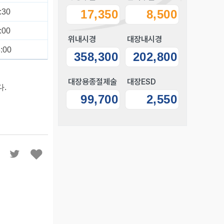
:30
17,350
8,500
:00
위내시경
대장내시경
:00
358,300
202,800
대장용종절제술
대장ESD
다
.
99,700
2,550