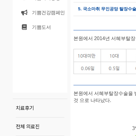
5. 국소마취 무인공망 탈장수술 '
기쁨건강캠페인
기쁨도서
본원에서 2014년 서혜부탈장수
본원에서 서혜부탈장수술을 받
것 으로 나타났다.
치료후기
전체 의료진