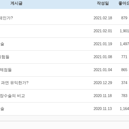
게시글
작성일
좋아
문제인가?
2021.02.18
879
2021.02.01
1,901
수술
2021.01.19
1,497
위험들
2021.01.08
771
문제점들
2021.01.04
865
, 과연 유익한가?
2020.12.29
374
탈장수술의 비교
2020.11.18
783
수술
2020.11.13
1,164