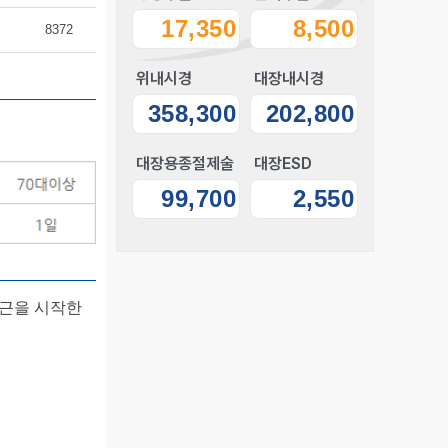
17,350
8,500
8372
위내시경
대장내시경
358,300
202,800
대장용종절제술
대장ESD
99,700
2,550
출근을 시작한