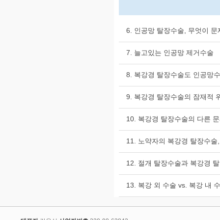
6. 인공망 탈장수술, 무엇이 
7. 늘고있는 인공망 제거수술
8. 복강경 탈장수술도 인공망
9. 복강경 탈장수술의 잠재적 
10. 복강경 탈장수술의 다른 
11. 노약자의 복강경 탈장수술
12. 절개 탈장수술과 복강경 
13. 복강 외 수술 vs. 복강 내 