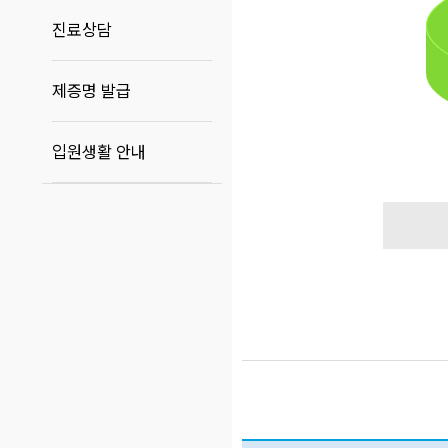
진료상담
제증명 발급
입원생활 안내