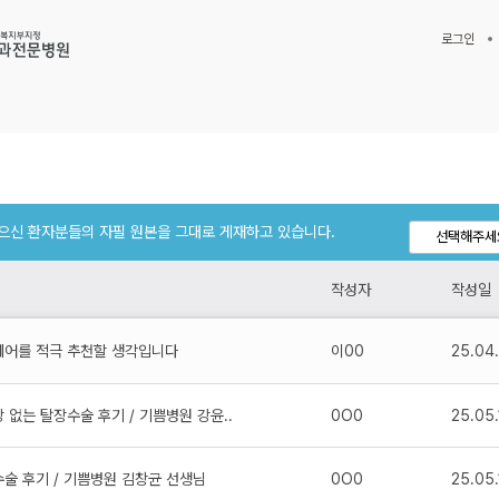
로그인
으신 환자분들의 자필 원본을 그대로 게재하고 있습니다.
글
선택해주세
작성자
작성일
어를 적극 추천할 생각입니다
이00
25.04
 없는 탈장수술 후기 / 기쁨병원 강윤..
0O0
25.05.
술 후기 / 기쁨병원 김창균 선생님
0O0
25.05.