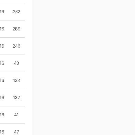
16
232
16
289
16
246
16
43
16
133
16
132
16
41
16
47