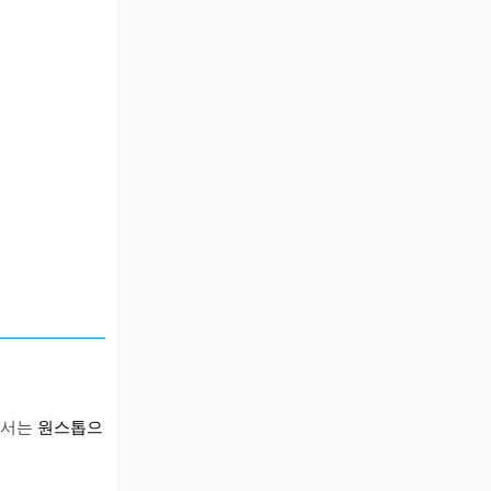
에서는
원스톱으