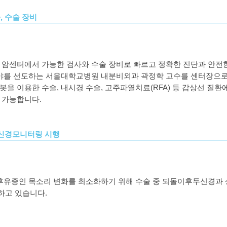
, 수술 장비
,
암센터에서 가능한 검사와 수술 장비로 빠르고 정확한 진단과 안전
분야를 선도하는
서울대학교병원 내분비외과 곽정학 교수를 센터장으
봇을 이용한 수술
,
내시경 수술
,
고주파열치료
(RFA)
등 갑상선 질환
가 가능합니다
.
 신경모니터링 시행
 후유증인 목소리 변화를 최소화하기 위해 수술 중 되돌이후두신경과
하고 있습니다
.