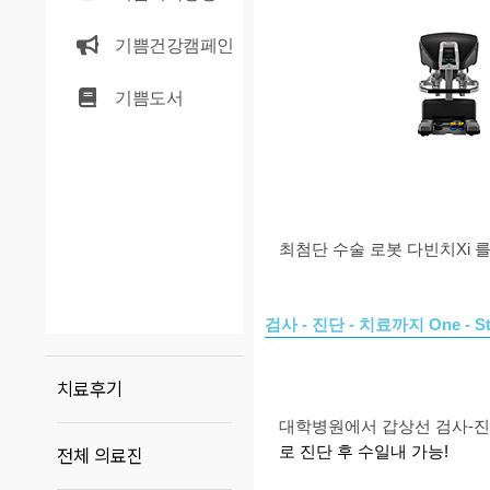
기쁨건강캠페인
기쁨도서
최첨단 수술 로봇 다빈치Xi
를
검사 - 진단 - 치료까지 One - S
치료후기
대학병원에서 갑상선 검사
-
로 진단 후 수일내 가능
!
전체 의료진