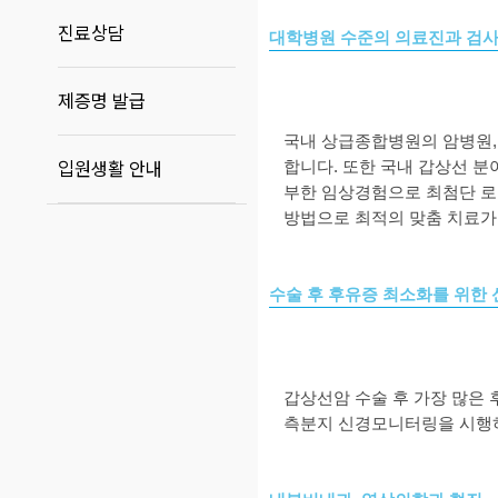
진료상담
대학병원 수준의 의료진과 검사
제증명 발급
국내 상급종합병원의 암병원
입원생활 안내
합니다
.
또한 국내 갑상선 
부한 임상경
험으로 최첨단 로
방법으로 최적의 맞춤 치료
수술 후 후유증 최소화를 위한
갑상선암 수술 후 가장 많은
측분지 신경모니터링을 시행