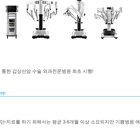
 통한 갑상선암 수술 외과전문병원 최초 시행
!
tep
진단
-
치료를 하기 위해서는 평균
3-6
개월 이상 소요되지만 기쁨병원 