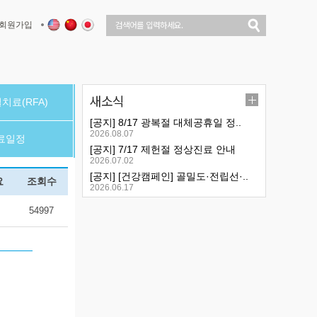
회원가입
새소식
치료(RFA)
[공지] 8/17 광복절 대체공휴일 정..
2026.08.07
료일정
[공지] 7/17 제헌절 정상진료 안내
2026.07.02
[공지] [건강캠페인] 골밀도·전립선·..
요
조회수
2026.06.17
54997