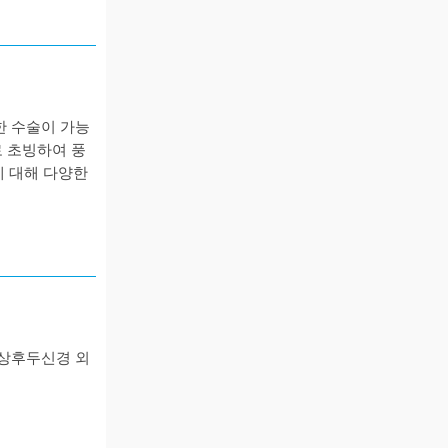
한 수술이 가능
로 초빙하여
풍
에 대해 다양한
 상후두신경 외