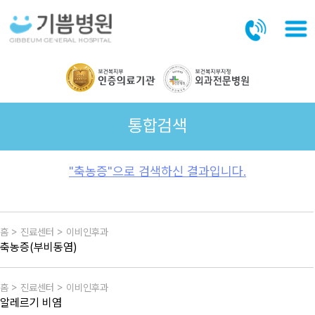
본문바로가기
통합검색
"축농증"으로 검색하신 결과입니다.
홈 > 진료센터 > 이비인후과
축농증(부비동염)
홈 > 진료센터 > 이비인후과
알레르기 비염