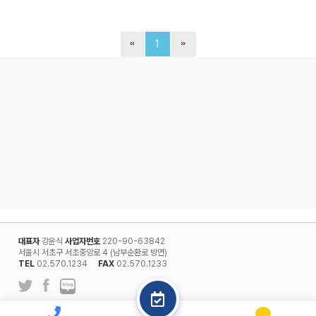
1
대표자
강윤식
사업자번호
220-90-63842
서울시 서초구 서초중앙로 4 (남부순환로 방면)
TEL
02.570.1234
FAX
02.570.1233
l
개인정보보호정책
회원약관