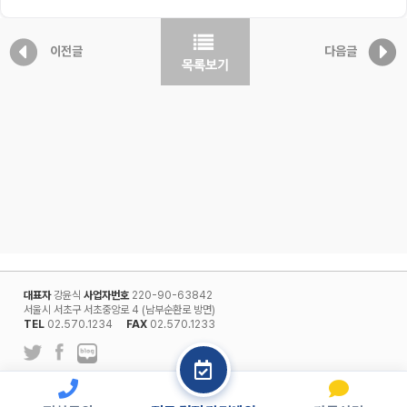
이전글
다음글
대표자
강윤식
사업자번호
220-90-63842
서울시 서초구 서초중앙로 4 (남부순환로 방면)
TEL
02.570.1234
FAX
02.570.1233
l
개인정보보호정책
회원약관