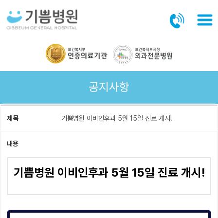
본문바로가기
공지사항
제목
기쁨병원 이비인후과 5월 15일 진료 개시!
내용
기쁨병원 이비인후과 5월 15일 진료 개시!