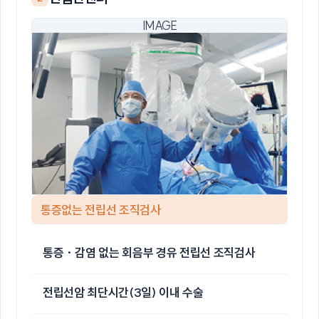
통증없는 전립선 조직검사
통증 · 감염 없는 회음부 경유 전립선 조직검사
전립선암 최단시간(3일) 이내 수술