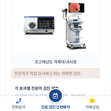
초고해상도 차세대 내시경
전문의가 직접 검사해 드리는 정확한 검진
각 분과별 전문의 검진 체계
위/대장내시경(외과·소화기내과), 영상판독
(영상의학), 부인과(부인과 전문의) 직접 전담
전화문의
진료·검진 간편예약
카톡상담