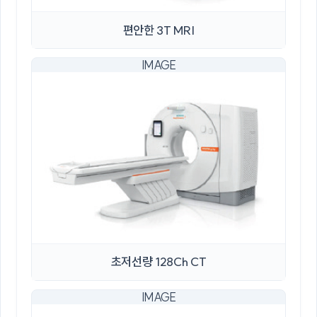
편안한 3T MRI
초저선량 128Ch CT