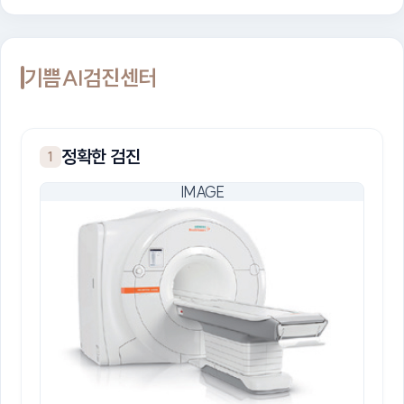
기쁨AI검진센터
정확한 검진
1