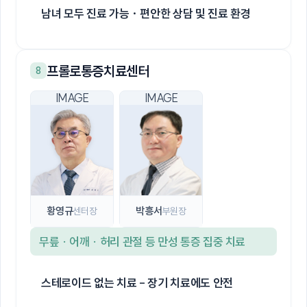
남녀 모두 진료 가능 · 편안한 상담 및 진료 환경
프롤로통증치료센터
8
황영규
박흥서
센터장
부원장
무릎 · 어깨 · 허리 관절 등 만성 통증 집중 치료
스테로이드 없는 치료 - 장기 치료에도 안전