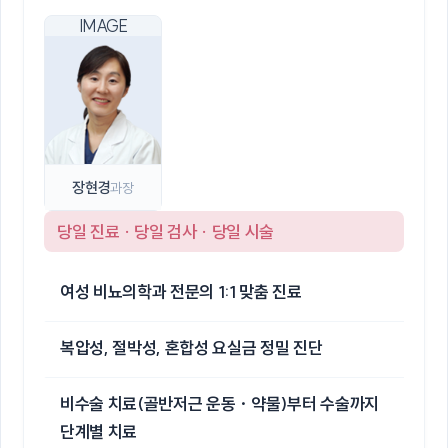
장현경
과장
당일 진료 · 당일 검사 · 당일 시술
여성 비뇨의학과 전문의 1:1 맞춤 진료
복압성, 절박성, 혼합성 요실금 정밀 진단
비수술 치료(골반저근 운동 · 약물)부터 수술까지
단계별 치료