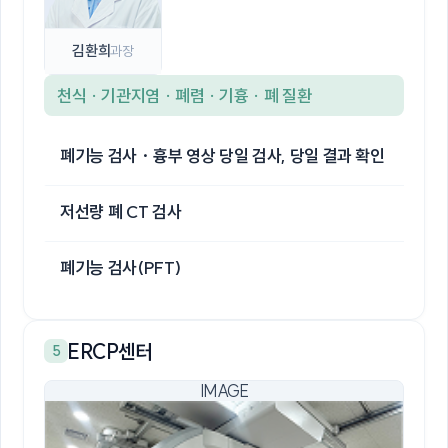
김환희
과장
천식 · 기관지염 · 폐렴 · 기흉 · 폐 질환
폐기능 검사 · 흉부 영상 당일 검사, 당일 결과 확인
저선량 폐 CT 검사
폐기능 검사(PFT)
ERCP센터
5