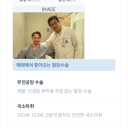
해외에서 찾아오는 탈장수술
무인공망 수술
재발·인공망 부작용 걱정 없는 탈장 수술
국소마취
100세·103세 고령의 환자도 안전한 국소마취