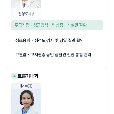
전영도
과장
두근거림 · 심근경색 · 협심증 · 심혈관 질환
심초음파 · 심전도 검사 및 당일 결과 확인
고혈압 · 고지혈증 동반 심혈관 진환 통합 관리
호흡기내과
4