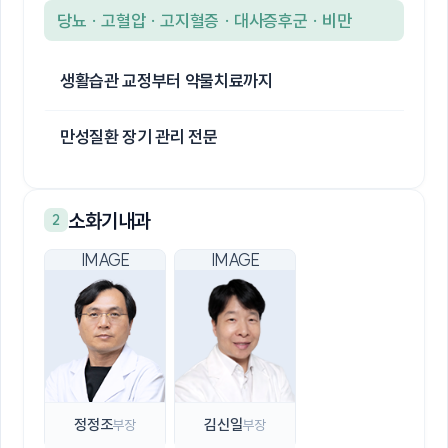
당뇨 · 고혈압 · 고지혈증 · 대사증후군 · 비만
생활습관 교정부터 약물치료까지
만성질환 장기 관리 전문
소화기내과
2
정정조
김신일
부장
부장