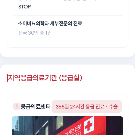
STOP
소아비뇨의학과 세부전문의 진료
전국 30인 중 1인
지역응급의료기관 (응급실)
응급의료센터
365일 24시간 응급 진료 · 수술
1