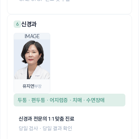
신경과
6
유지연
부장
두통 · 편두통 · 어지럼증 · 치매 · 수면장애
신경과 전문의 1:1 맞춤 진료
당일 검사 · 당일 결과 확인