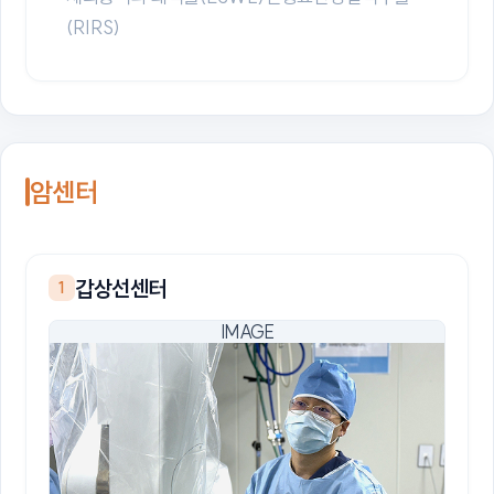
(RIRS)
암센터
갑상선센터
1