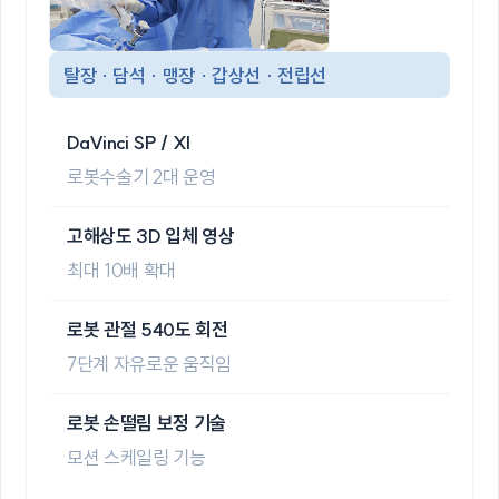
탈장 · 담석 · 맹장 · 갑상선 · 전립선
DaVinci SP / XI
로봇수술기 2대 운영
고해상도 3D 입체 영상
최대 10배 확대
로봇 관절 540도 회전
7단계 자유로운 움직임
로봇 손떨림 보정 기술
모션 스케일링 기능