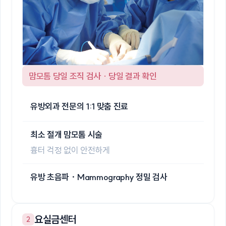
맘모톰 당일 조직 검사 · 당일 결과 확인
유방외과 전문의 1:1 맞춤 진료
최소 절개 맘모톰 시술
흉터 걱정 없이 안전하게
유방 초음파 · Mammography 정밀 검사
요실금센터
2