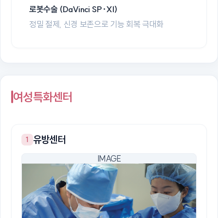
로봇수술 (DaVinci SP·XI)
정밀 절제, 신경 보존으로 기능 회복 극대화
여성특화센터
유방센터
1