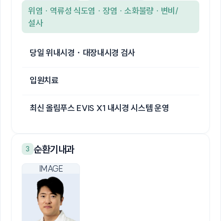
위염 · 역류성 식도염 · 장염 · 소화불량 · 변비/
설사
당일 위내시경 · 대장내시경 검사
입원치료
최신 올림푸스 EVIS X1 내시경 시스템 운영
순환기내과
3