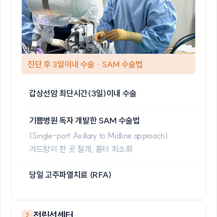
진단 후 3일이내 수술 · SAM 수술법
갑상선암 최단시간(3일)이내 수술
기쁨병원 독자 개발한 SAM 수술법
(Single-port Axillary to Midline approach)
겨드랑이 한 곳 절개, 흉터 최소화
당일 고주파열치료 (RFA)
전립선센터
2