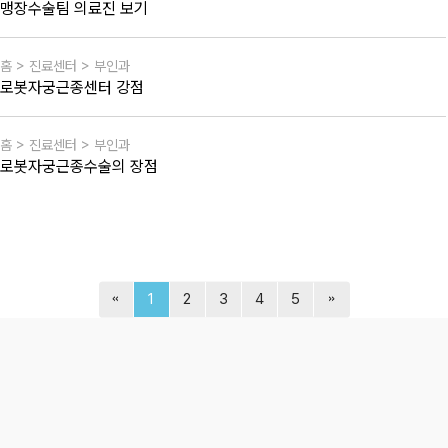
맹장수술팀 의료진 보기
홈 > 진료센터 > 부인과
로봇자궁근종센터 강점
홈 > 진료센터 > 부인과
로봇자궁근종수술의 장점
1
2
3
4
5