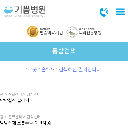
본문바로가기
통합검색
"로봇수술"으로 검색하신 결과입니다.
홈 > 진료센터 > 담석센터
담낭결석 클리닉
홈 > 진료센터 > 담석센터
담낭절제 로봇수술 다빈치 Xi