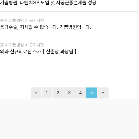
기쁨병원, 다빈치SP 도입 첫 자궁근종절제술 성공
홈 > 기쁨병원 > 공지사항
응급수술, 지체할 수 없습니다. 기쁨병원입니다.
홈 > 기쁨병원 > 공지사항
외과 신규의료진 소개 [ 신준상 과장님 ]
1
2
3
4
5