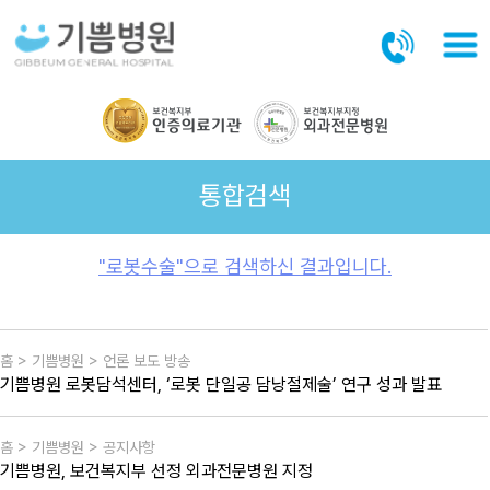
본문바로가기
통합검색
"로봇수술"으로 검색하신 결과입니다.
홈 > 기쁨병원 > 언론 보도 방송
기쁨병원 로봇담석센터, ‘로봇 단일공 담낭절제술’ 연구 성과 발표
홈 > 기쁨병원 > 공지사항
기쁨병원, 보건복지부 선정 외과전문병원 지정