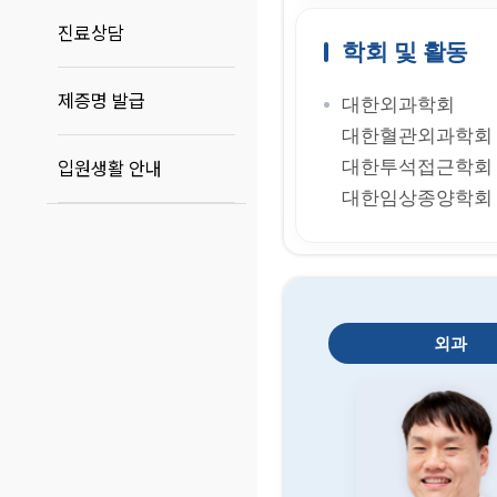
진료상담
학회 및 활동
제증명 발급
대한외과학회
대한혈관외과학회
대한투석접근학회
입원생활 안내
대한임상종양학회
외과