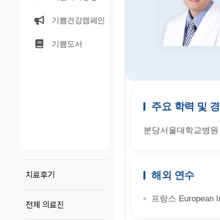
기쁨건강캠페인
기쁨도서
주요 학력 및 
분당서울대학교병원 
해외 연수
치료후기
프랑스 European Ins
전체 의료진