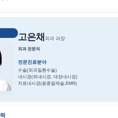
고은채
외과 과장
외과 전문의
전문진료분야
수술(외과질환수술)
내시경(위내시경, 대장내시경)
치료내시경(용종절제술,EMR)
경력