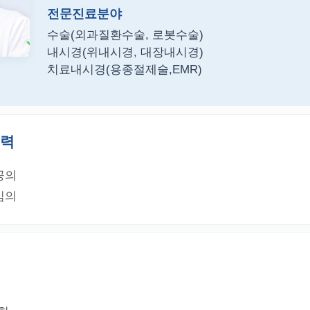
전문진료분야
수술(외과질환수술, 로봇수술)
내시경(위내시경, 대장내시경)
치료내시경(용종절제술,EMR)
경력
공의
임의