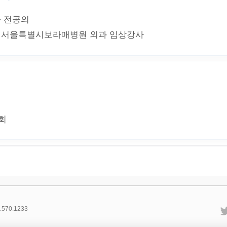
 전공의
 서울특별시보라매병원 외과 임상강사
회
.570.1233