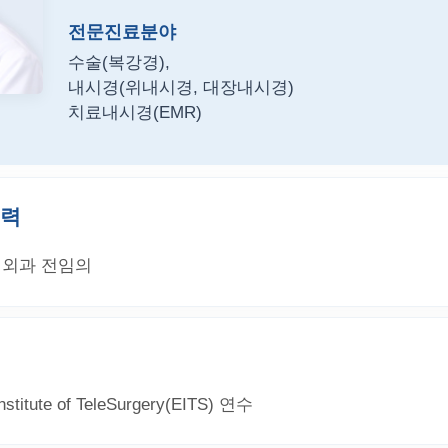
전문진료분야
수술(복강경),
내시경(위내시경, 대장내시경)
치료내시경(EMR)
경력
외과 전임의
titute of TeleSurgery(EITS) 연수