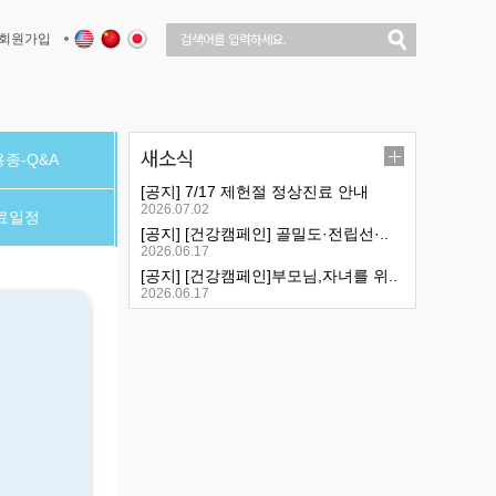
회원가입
새소식
종-Q&A
[공지] 7/17 제헌절 정상진료 안내
2026.07.02
료일정
[공지] [건강캠페인] 골밀도·전립선·..
2026.06.17
[공지] [건강캠페인]부모님,자녀를 위..
2026.06.17