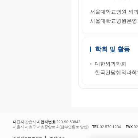
서울대학교병원 외과
서울대학교병원운영
학회 및 활동
대한외과학회
한국간담췌외과학
대표자
강윤식
사업자번호
220-90-63842
서울시 서초구 서초중앙로 4 (남부순환로 방면)
TEL
02.570.1234
FAX
02
l