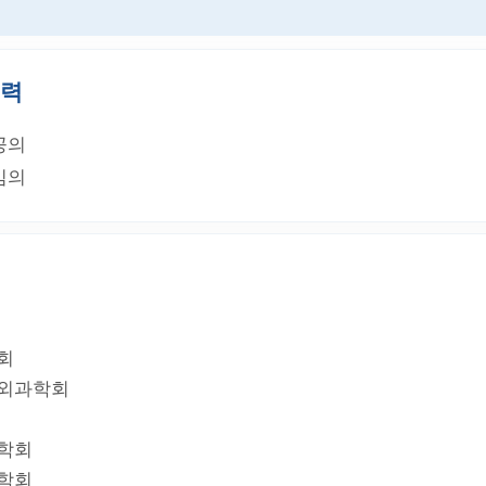
경력
공의
임의
회
외과학회
학회
학회