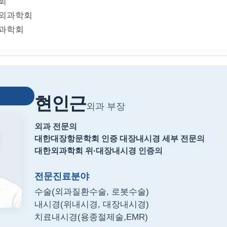
회
외과학회
과학회
현인근
외과 부장
외과 전문의
대한대장항문학회 인증 대장내시경 세부 전문의
대한외과학회 위·대장내시경 인증의
전문진료분야
수술(외과질환수술, 로봇수술)
내시경(위내시경, 대장내시경)
치료내시경(용종절제술,EMR)