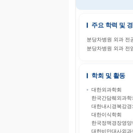
주요 학력 및 
분당차병원 외과 전
분당차병원 외과 전
학회 및 활동
대한외과학회
한국간담췌외과학
대한내시경복강경
대한이식학회
한국정맥경장영양
대한비만대사외과