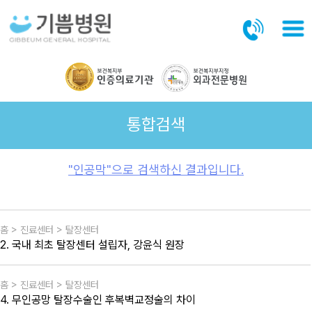
본문바로가기
통합검색
"인공막"으로 검색하신 결과입니다.
홈 > 진료센터 > 탈장센터
2. 국내 최초 탈장센터 설립자, 강윤식 원장
홈 > 진료센터 > 탈장센터
4. 무인공망 탈장수술인 후복벽교정술의 차이