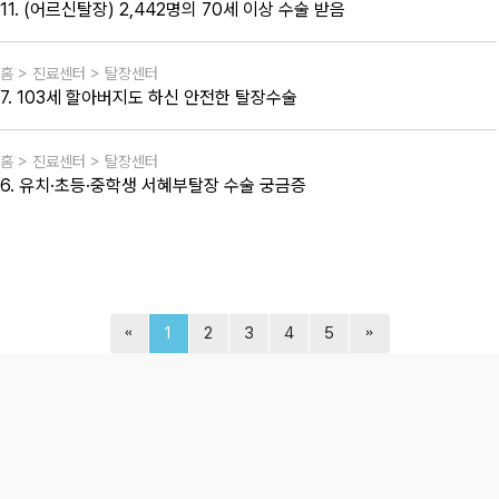
11. (어르신탈장) 2,442명의 70세 이상 수술 받음
홈 > 진료센터 > 탈장센터
7. 103세 할아버지도 하신 안전한 탈장수술
홈 > 진료센터 > 탈장센터
6. 유치·초등·중학생 서혜부탈장 수술 궁금증
1
2
3
4
5