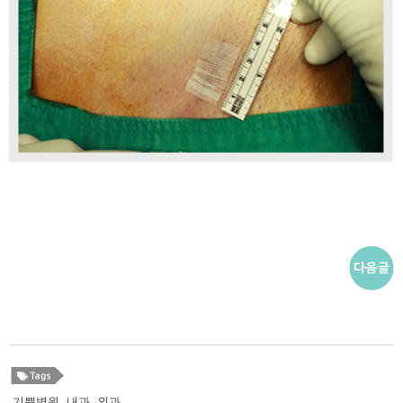
기쁨병원
,
내과
,
외과