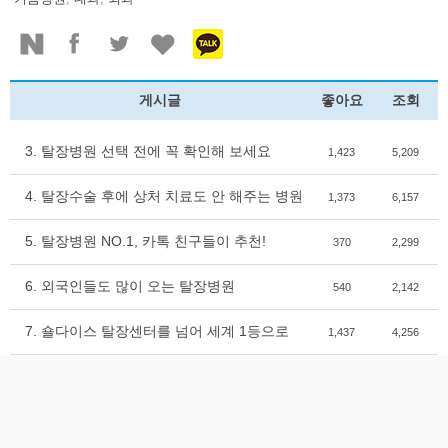
게시글
좋아요
조회
3. 탈장병원 선택 전에 꼭 확인해 보세요
1,423
5,209
4. 탈장수술 후에 상처 치료도 안 해주는 병원
1,373
6,157
5. 탈장병원 NO.1, 카톡 친구들이 추천!
370
2,299
6. 외국인들도 많이 오는 탈장병원
540
2,142
7. 숄다이스 탈장센터를 넘어 세계 1등으로
1,437
4,256