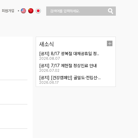
회원가입
새소식
[공지] 8/17 광복절 대체공휴일 정..
2026.08.07
[공지] 7/17 제헌절 정상진료 안내
2026.07.02
[공지] [건강캠페인] 골밀도·전립선·..
2026.06.17