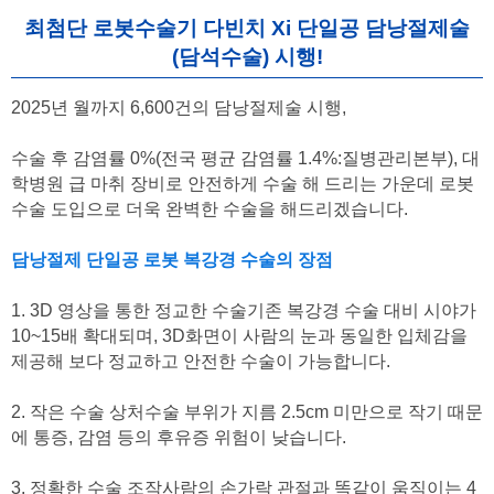
최첨단 로봇수술기 다빈치 Xi 단일공 담낭절제술
(담석수술) 시행!
2025년 월까지 6,600건의 담낭절제술 시행,
수술 후 감염률 0%(전국 평균 감염률 1.4%:질병관리본부), 대
학병원 급 마취 장비로 안전하게 수술 해 드리는 가운데 로봇
수술 도입으로 더욱 완벽한 수술을 해드리겠습니다.
담낭절제 단일공 로봇 복강경 수술의 장점
1. 3D 영상을 통한 정교한 수술기존 복강경 수술 대비 시야가
10~15배 확대되며, 3D화면이 사람의 눈과 동일한 입체감을
제공해 보다 정교하고 안전한 수술이 가능합니다.
2. 작은 수술 상처수술 부위가 지름 2.5cm 미만으로 작기 때문
에 통증, 감염 등의 후유증 위험이 낮습니다.
3. 정확한 수술 조작사람의 손가락 관절과 똑같이 움직이는 4