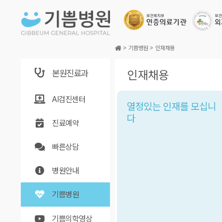
본문바로가기
>
기쁨병원
>
인재채용
본원진료과
인재채용
AI검진센터
열정있는 인재를 모십니
다
진료예약
빠른상담
병원안내
기쁨병원
기쁨의학영상