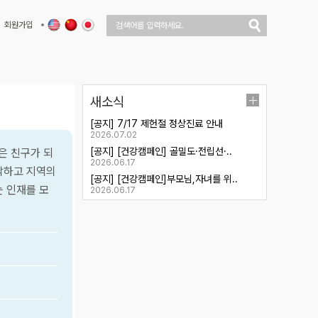
회원가입
새소식
[공지] 7/17 제헌절 정상진료 안내
2026.07.02
[공지] [건강캠페인] 골밀도·전립선·..
은 친구가 되
2026.06.17
각하고 지역의
[공지] [건강캠페인]부모님,자녀를 위..
 인재를 모
2026.06.17