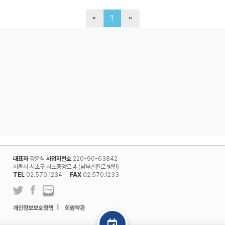
1
대표자
강윤식
사업자번호
220-90-63842
서울시 서초구 서초중앙로 4 (남부순환로 방면)
TEL
02.570.1234
FAX
02.570.1233
l
개인정보보호정책
회원약관