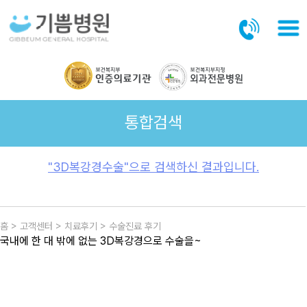
본문바로가기
통합검색
"3D복강경수술"으로 검색하신 결과입니다.
홈 > 고객센터 > 치료후기 > 수술진료 후기
국내에 한 대 밖에 없는 3D복강경으로 수술을~