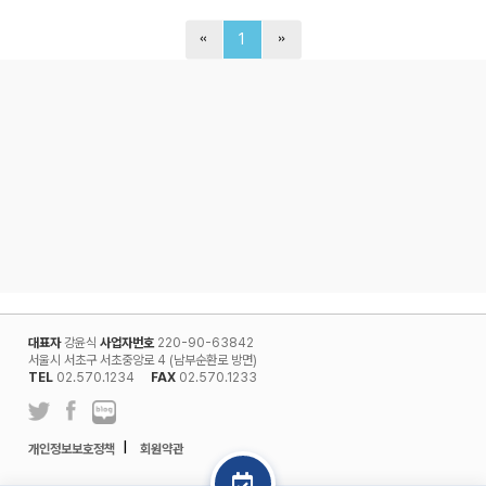
1
대표자
강윤식
사업자번호
220-90-63842
서울시 서초구 서초중앙로 4 (남부순환로 방면)
TEL
02.570.1234
FAX
02.570.1233
l
개인정보보호정책
회원약관