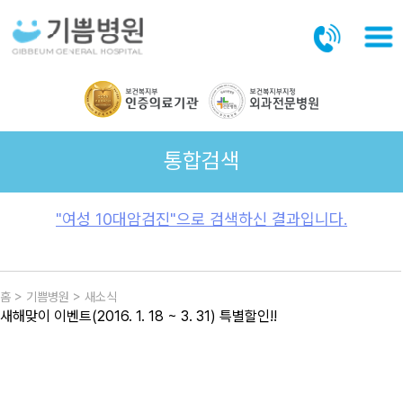
본문바로가기
통합검색
"여성 10대암검진"으로 검색하신 결과입니다.
홈 > 기쁨병원 > 새소식
새해맞이 이벤트(2016. 1. 18 ~ 3. 31) 특별할인!!