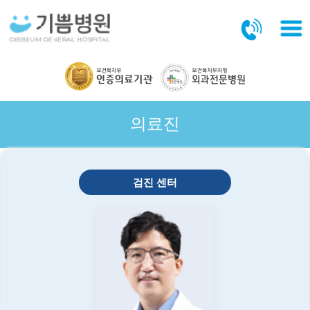
본문바로가기
의료진
검진 센터