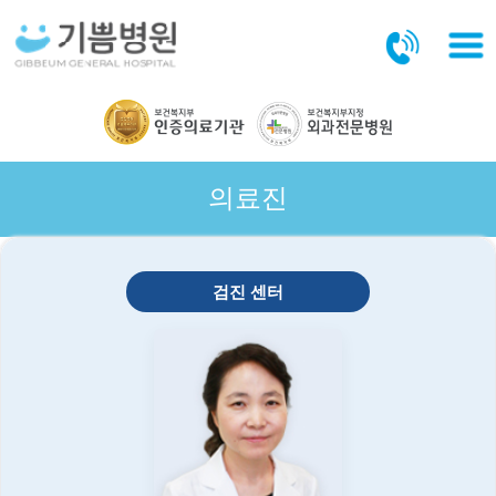
본문바로가기
의료진
검진 센터