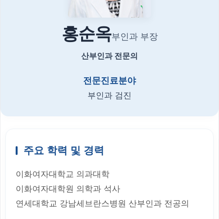
홍순옥
부인과 부장
산부인과 전문의
전문진료분야
부인과 검진
주요 학력 및 경력
이화여자대학교 의과대학
이화여자대학원 의학과 석사
연세대학교 강남세브란스병원 산부인과 전공의