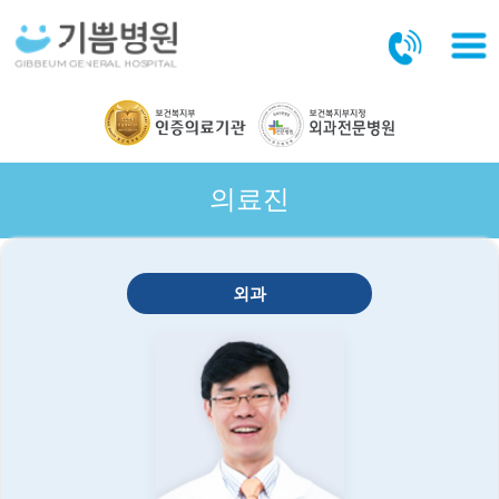
본문바로가기
의료진
외과