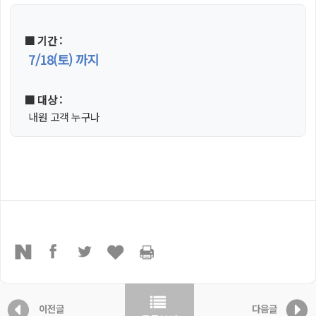
■ 기간 :
7/18(토) 까지
■ 대상 :
내원 고객 누구나
이전글
다음글