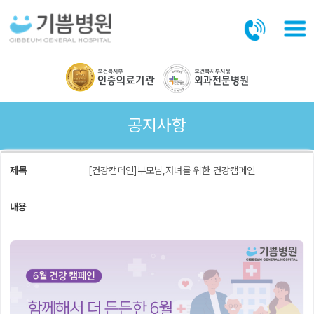
본문바로가기
공지사항
제목
[건강캠페인]부모님,자녀를 위한 건강캠페인
내용