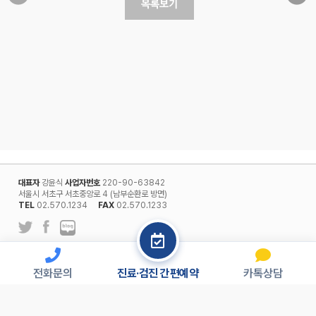
대표자
강윤식
사업자번호
220-90-63842
서울시 서초구 서초중앙로 4 (남부순환로 방면)
TEL
02.570.1234
FAX
02.570.1233
l
개인정보보호정책
회원약관
전화문의
진료·검진 간편예약
카톡상담