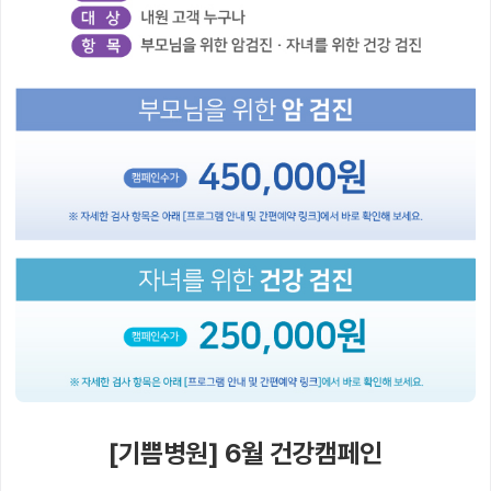
[기쁨병원] 6월 건강캠페인