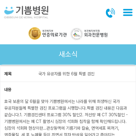
본문바로가기
새소식
제목
국가 유공자를 위한 6월 특별 검진
내용
호국 보훈의 달 6월을 맞아 기쁨병원에서는 나라를 위해 희생하신 국가
유공자분들께
특별한 검진 프로그램을 시행합니다.
특별 검진 내용은 다음과
같습니다.
1. 기쁨검진센터 프로그램 30% 할인
2. 저선량 폐 CT 30%할인
-
기쁨병원에서는 폐 CT 촬영시 심장의 석회화 침착을 함께 확인해드립니다.
심장의 석회화 현상이란…관상동맥에 기름기와 칼슘, 면역세포 찌꺼기,
염증물질, 세 포 노폐물 등이 끼면서 점차 탄성을 잃어가고 좁아지는