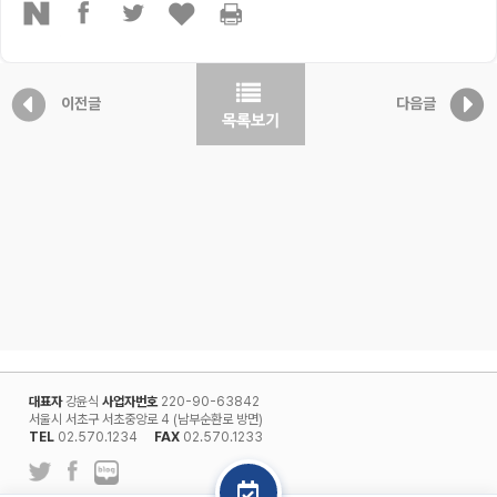
이전글
다음글
대표자
강윤식
사업자번호
220-90-63842
서울시 서초구 서초중앙로 4 (남부순환로 방면)
TEL
02.570.1234
FAX
02.570.1233