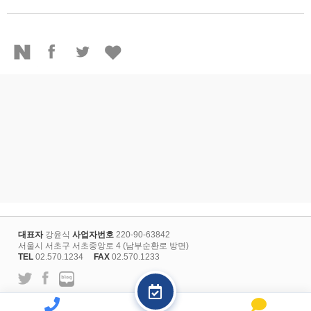
대표자
강윤식
사업자번호
220-90-63842
서울시 서초구 서초중앙로 4 (남부순환로 방면)
TEL
02.570.1234
FAX
02.570.1233
l
개인정보보호정책
회원약관