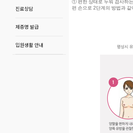
① 편한 상태로 누워 검사하는
편 손으로
2
단계의 방법과 같
진료상담
제증명 발급
입원생활 안내