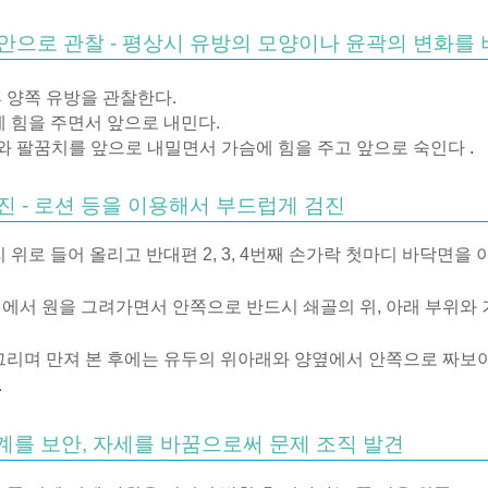
육안으로 관찰 - 평상시 유방의 모양이나 윤곽의 변화를
 양쪽 유방을 관찰한다.
에 힘을 주면서 앞으로 내민다.
와 팔꿈치를 앞으로 내밀면서 가슴에 힘을 주고 앞으로 숙인다
.
진 - 로션 등을 이용해서 부드럽게 검진
리 위로 들어 올리고 반대편
2, 3, 4
번째 손가락 첫마디 바닥면을 
위에서 원을 그려가면서 안쪽으로 반드시 쇄골의 위
,
아래 부위와 
 그리며 만져 본 후에는 유두의 위아래와 양옆에서 안쪽으로 짜보
.
단계를 보안, 자세를 바꿈으로써 문제 조직 발견