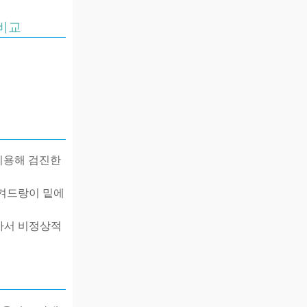
 비교
이용해 검진한
겨드랑이 밑에
아서 비정상적