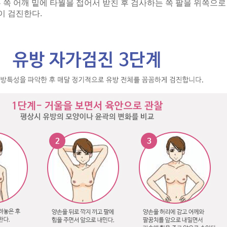
 쪽 어깨 밑에 타월을 접어서 받친 후 검사하는 쪽 팔을 위쪽으로
이 검진한다
.