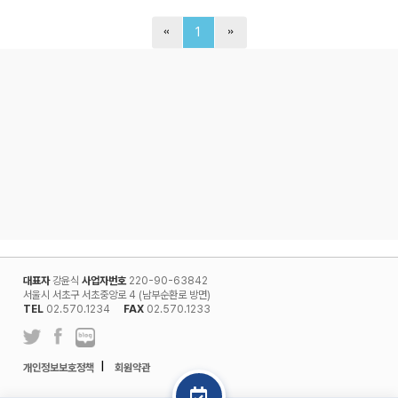
1
대표자
강윤식
사업자번호
220-90-63842
서울시 서초구 서초중앙로 4 (남부순환로 방면)
TEL
02.570.1234
FAX
02.570.1233
l
개인정보보호정책
회원약관