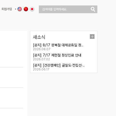
회원가입
새소식
[공지] 8/17 광복절 대체공휴일 정..
2026.08.07
[공지] 7/17 제헌절 정상진료 안내
2026.07.02
[공지] [건강캠페인] 골밀도·전립선·..
2026.06.17