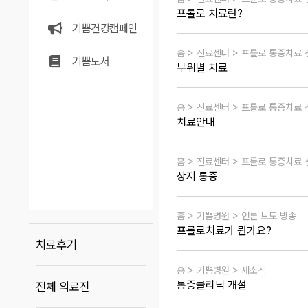
프롤로 치료란?
기쁨건강캠페인
홈 > 진료센터 > 프롤로 통증치료 
기쁨도서
부위별 치료
홈 > 진료센터 > 프롤로 통증치료 
치료안내
홈 > 진료센터 > 프롤로 통증치료 
상지 통증
홈 > 기쁨병원 > 언론 보도 방송
프롤로치료가 뭔가요?
치료후기
홈 > 기쁨병원 > 새소식
통증클리닉 개설
전체 의료진