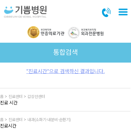
본문바로가기
통합검색
"진료시간"으로 검색하신 결과입니다.
홈 > 진료센터 > 갑상선센터
진료 시간
홈 > 진료센터 > 내과(소화기·내분비·순환기)
진료시간