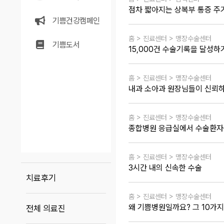
점차 짧아지는 상복부 통증 주기
기쁨건강캠페인
홈 > 진료센터 > 맹장수술센터
기쁨도서
15,000건 수술기록을 달성
홈 > 진료센터 > 맹장수술센터
내과 소아과 원장님들이 신뢰
홈 > 진료센터 > 맹장수술센터
종합병원 응급실에서 수술환자
홈 > 진료센터 > 맹장수술센터
3시간 내의 신속한 수술
치료후기
홈 > 진료센터 > 맹장수술센터
왜 기쁨병원일까요? 그 10가지
전체 의료진