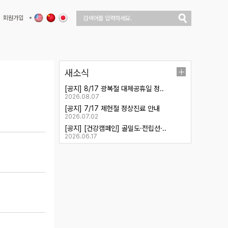
회원가입
새소식
[공지] 8/17 광복절 대체공휴일 정..
2026.08.07
[공지] 7/17 제헌절 정상진료 안내
2026.07.02
[공지] [건강캠페인] 골밀도·전립선·..
2026.06.17