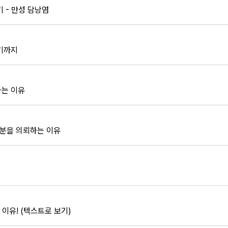
 - 만성 담낭염
하기까지
하는 이유
분을 의뢰하는 이유
 이유! (텍스트로 보기)