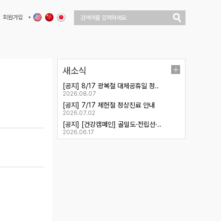
회원가입
새소식
[공지] 8/17 광복절 대체공휴일 정..
2026.08.07
[공지] 7/17 제헌절 정상진료 안내
2026.07.02
[공지] [건강캠페인] 골밀도·전립선·..
2026.06.17