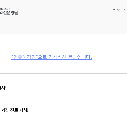
로그인
"영유아검진"으로 검색하신 결과입니다.
개시!
 과장 진료 개시!