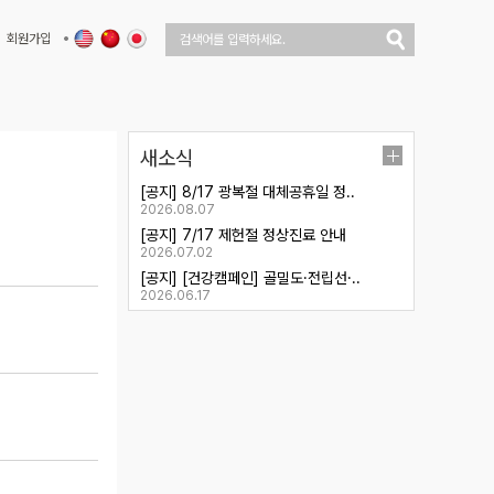
회원가입
새소식
[공지] 8/17 광복절 대체공휴일 정..
2026.08.07
[공지] 7/17 제헌절 정상진료 안내
2026.07.02
[공지] [건강캠페인] 골밀도·전립선·..
2026.06.17