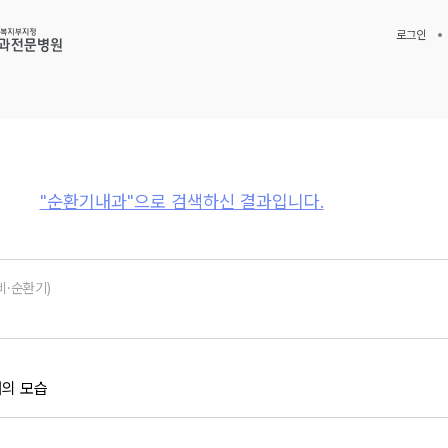
로그인
"순환기내과"으로 검색하신 결과입니다.
비·순환기)
재의 모습