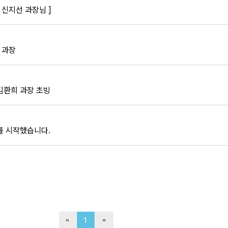
 신지선 과장님 ]
 과장
김환희 과장 초빙
를 시작했습니다.
1