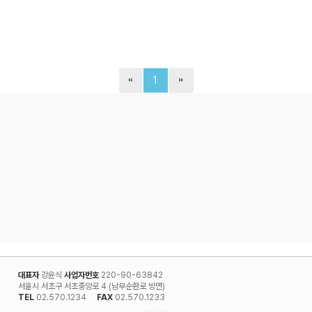
1
대표자
강윤식
사업자번호
220-90-63842
서울시 서초구 서초중앙로 4 (남부순환로 방면)
TEL
02.570.1234
FAX
02.570.1233