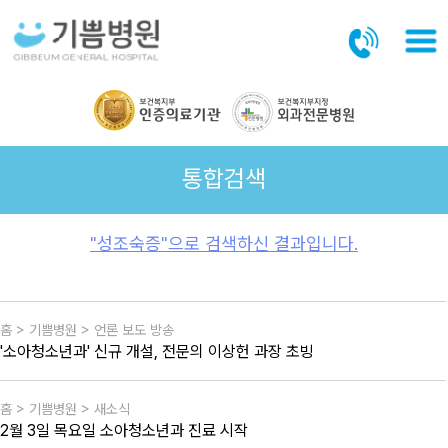
본문바로가기
통합검색
"성조숙증"으로 검색하신 결과입니다.
홈 > 기쁨병원 > 언론 보도 방송
'소아청소년과' 신규 개설, 전문의 이상헌 과장 초빙
홈 > 기쁨병원 > 새소식
2월 3일 목요일 소아청소년과 진료 시작