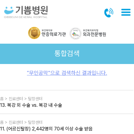
본문바로가기
통합검색
"무인공막"으로 검색하신 결과입니다.
홈 > 진료센터 > 탈장센터
13. 복강 외 수술 vs. 복강 내 수술
홈 > 진료센터 > 탈장센터
11. (어르신탈장) 2,442명의 70세 이상 수술 받음