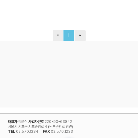
1
대표자
강윤식
사업자번호
220-90-63842
서울시 서초구 서초중앙로 4 (남부순환로 방면)
TEL
02.570.1234
FAX
02.570.1233