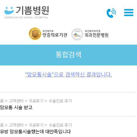
본문바로가기
통합검색
"맘모톰시술"으로 검색하신 결과입니다.
홈 > 고객센터 > 치료후기 > 수술진료 후기
맘모톰 시술 받고
홈 > 고객센터 > 치료후기 > 수술진료 후기
유방 맘모툼시술했는데 대만족입니다