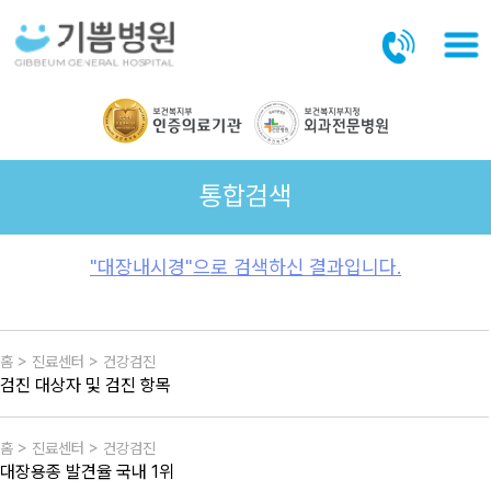
본문바로가기
통합검색
"대장내시경"으로 검색하신 결과입니다.
홈 > 진료센터 > 건강검진
검진 대상자 및 검진 항목
홈 > 진료센터 > 건강검진
대장용종 발견율 국내 1위