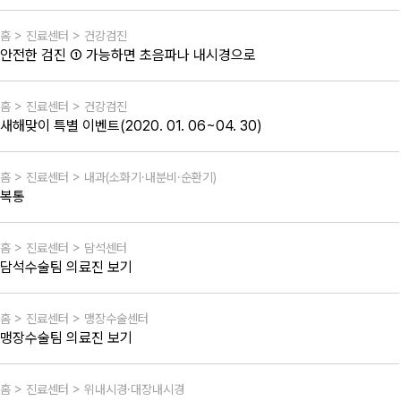
홈 > 진료센터 > 건강검진
안전한 검진 ① 가능하면 초음파나 내시경으로
홈 > 진료센터 > 건강검진
새해맞이 특별 이벤트(2020. 01. 06~04. 30)
홈 > 진료센터 > 내과(소화기·내분비·순환기)
복통
홈 > 진료센터 > 담석센터
담석수술팀 의료진 보기
홈 > 진료센터 > 맹장수술센터
맹장수술팀 의료진 보기
홈 > 진료센터 > 위내시경·대장내시경