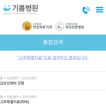
본문바로가기
통합검색
"고주파열치료"으로 검색하신 결과입니다.
홈 > 진료센터 > 갑상선센터
갑상선센터 강점
홈 > 진료센터 > 갑상선센터
고주파열치료(RFA)