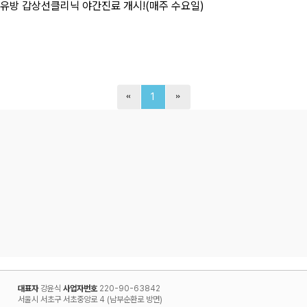
유방 갑상선클리닉 야간진료 개시!(매주 수요일)
1
대표자
강윤식
사업자번호
220-90-63842
서울시 서초구 서초중앙로 4 (남부순환로 방면)