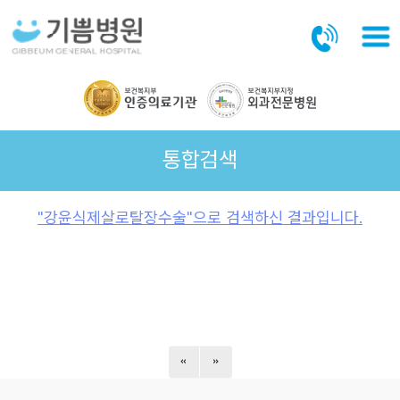
본문바로가기
통합검색
"강윤식제살로탈장수술"으로 검색하신 결과입니다.