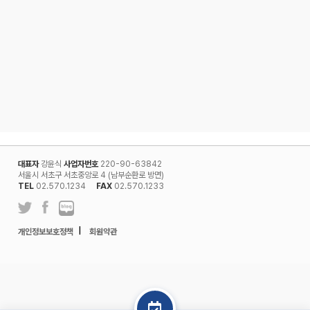
대표자
강윤식
사업자번호
220-90-63842
서울시 서초구 서초중앙로 4 (남부순환로 방면)
TEL
02.570.1234
FAX
02.570.1233
l
개인정보보호정책
회원약관