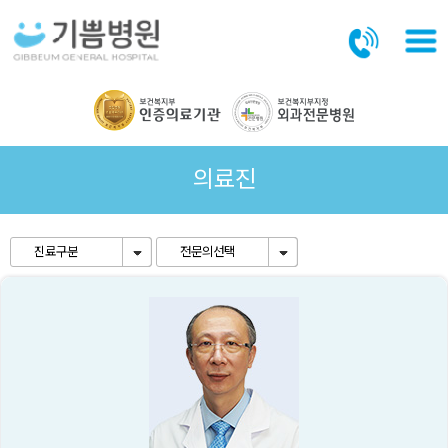
본문바로가기
의료진
진료구분
전문의선택