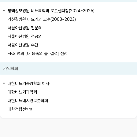
평택성모병원 비뇨의학과 로봇센터장(2024~2025)
가천길병원 비뇨기과 교수(2003~2023)
서울아산병원 전문의
서울아산병원 전공의
서울아산병원 수련
EBS 명의 [내 몸속의 돌, 결석] 선정
가입학회
대한비뇨기종양학회 이사
대한비뇨기과학회
대한비뇨내시경로봇학회
대한전립선학회