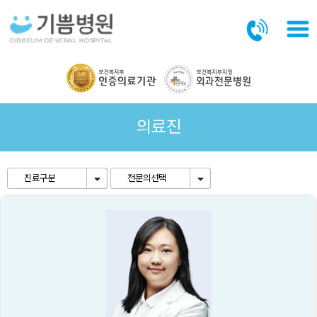
본문바로가기
의료진
진료구분
전문의선택