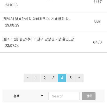
6437
23.10.18
[채널A] 행복한아침 닥터하우스, 기쁨병원 강..
6681
23.08.29
[헬스조선] 공감닥터 이진우 담낭센터장 출연_담..
6450
23.07.24
1
2
3
4
5
검색
검색