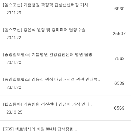
[헬스조선] 기쁨병원 곽정학 갑상선센터장 기사 ..
6930
23.11.29
[헬스조선] 강윤식 원장 및 강리페어 탈장수술 ..
25507
23.11.22
[중앙일보헬스] 기쁨병원 건강검진센터 병원 탐방
7563
23.11.20
[중앙일보헬스] 강윤식 원장 대장내시경 관련 인터뷰..
6539
23.11.20
[헬스동아] 기쁨병원 검진센터 김정미 과장 인터..
6589
23.10.25
[KBS] 생로병사의 비밀 884회 담석증편 ..