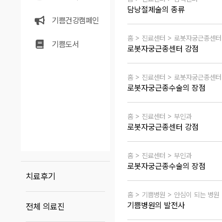
담낭절제술의 종류
기쁨건강캠페인
홈 > 진료센터 > 로봇자궁근종센터
기쁨도서
로봇자궁근종센터 강점
홈 > 진료센터 > 로봇자궁근종센터
로봇자궁근종수술의 장점
홈 > 진료센터 > 부인과
로봇자궁근종센터 강점
홈 > 진료센터 > 부인과
로봇자궁근종수술의 장점
치료후기
홈 > 기쁨병원 > 안심이 되는 병원
기쁨병원의 발전사
전체 의료진