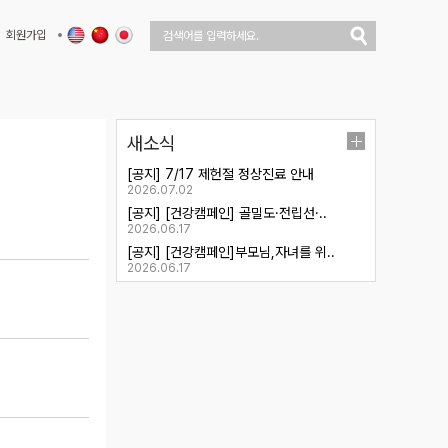
회원가입
새소식
[공지] 7/17 제헌절 정상진료 안내
2026.07.02
[공지] [건강캠페인] 골밀도·전립선·..
2026.06.17
[공지] [건강캠페인]부모님,자녀를 위..
2026.06.17