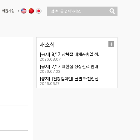
회원가입
새소식
[공지] 8/17 광복절 대체공휴일 정..
2026.08.07
[공지] 7/17 제헌절 정상진료 안내
2026.07.02
[공지] [건강캠페인] 골밀도·전립선·..
2026.06.17