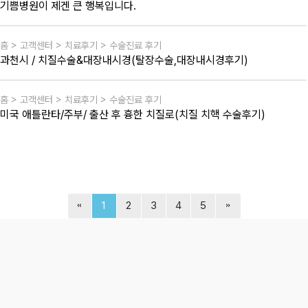
기쁨병원이 제겐 큰 행복입니다.
홈 > 고객센터 > 치료후기 > 수술진료 후기
과천시 / 치질수술&대장내시경(탈장수술,대장내시경후기)
홈 > 고객센터 > 치료후기 > 수술진료 후기
미국 애틀란타/주부/ 출산 후 흉한 치질로(치질 치핵 수술후기)
1
2
3
4
5