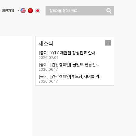
회원가입
새소식
[공지] 7/17 제헌절 정상진료 안내
2026.07.02
[공지] [건강캠페인] 골밀도·전립선·..
2026.06.17
[공지] [건강캠페인]부모님,자녀를 위..
2026.06.17