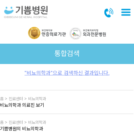
본문바로가기
통합검색
"비뇨의학과"으로 검색하신 결과입니다.
홈 > 진료센터 > 비뇨의학과
비뇨의학과 의료진 보기
홈 > 진료센터 > 비뇨의학과
기쁨병원의 비뇨의학과