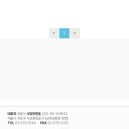
1
대표자
강윤식
사업자번호
220-90-63842
서울시 서초구 서초중앙로 4 (남부순환로 방면)
TEL
02.570.1234
FAX
02.570.1233