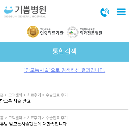
본문바로가기
통합검색
"맘모톰시술"으로 검색하신 결과입니다.
홈 > 고객센터 > 치료후기 > 수술진료 후기
맘모톰 시술 받고
홈 > 고객센터 > 치료후기 > 수술진료 후기
유방 맘모툼시술했는데 대만족입니다