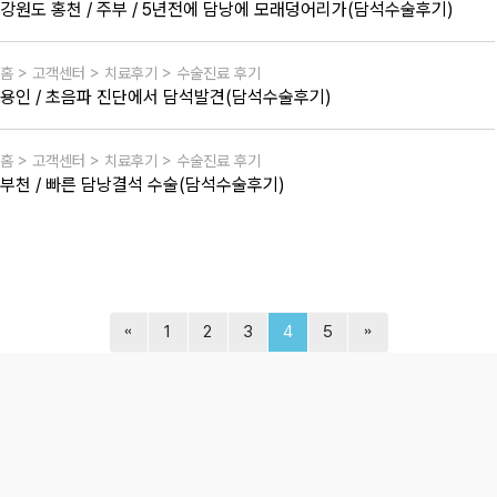
강원도 홍천 / 주부 / 5년전에 담낭에 모래덩어리가(담석수술후기)
홈 > 고객센터 > 치료후기 > 수술진료 후기
용인 / 초음파 진단에서 담석발견(담석수술후기)
홈 > 고객센터 > 치료후기 > 수술진료 후기
부천 / 빠른 담낭결석 수술(담석수술후기)
1
2
3
4
5