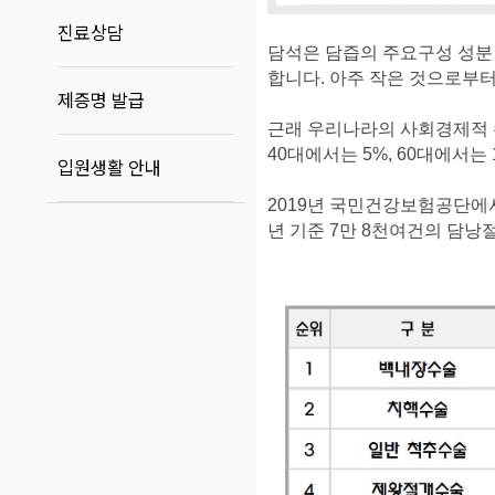
진료상담
담석은 담즙의 주요구성 성분
합니다. 아주 작은 것으로부터
제증명 발급
근래 우리나라의 사회경제적
40대에서는 5%, 60대에서
입원생활 안내
2019년 국민건강보험공단에
년 기준 7만 8천여건의 담