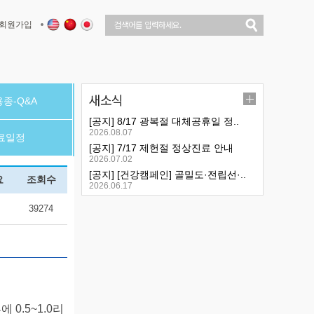
회원가입
새소식
종-Q&A
[공지] 8/17 광복절 대체공휴일 정..
2026.08.07
료일정
[공지] 7/17 제헌절 정상진료 안내
2026.07.02
[공지] [건강캠페인] 골밀도·전립선·..
요
조회수
2026.06.17
39274
0.5~1.0리