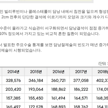
인 빌리루빈이나 콜레스테롤이 담낭 내에서 침전을 일으켜 형성
 2cm 전후의 단단한 결석에 이르기까지 모양과 크기와 개수가 
 수준이 올라가고 식습관이 서구화되면서 담낭결석이 점점 증가
는 10% 정도에서 가지고 있는 비교적 흔한 질환이 되었습니다.
서 발표한 주요수술 통계를 보면 담낭절제술의 빈도가 매년 증가하
낭절제술이 시행되었습니다.