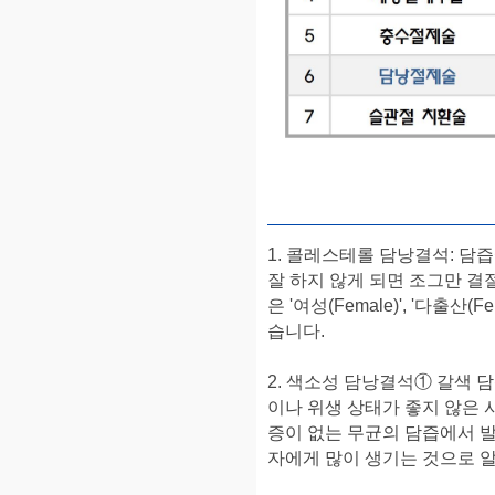
1. 콜레스테롤 담낭결석: 
잘 하지 않게 되면 조그만 
은 '여성(Female)', '다출산(Fe
습니다.
2. 색소성 담낭결석① 갈색 
이나 위생 상태가 좋지 않은 
증이 없는 무균의 담즙에서 발
자에게 많이 생기는 것으로 