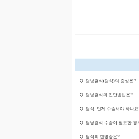
Q. 담낭결석(담석)의 증상은?
Q. 담낭결석의 진단방법은?
Q. 담석, 언제 수술해야 하나요
Q. 담낭결석 수술이 필요한 경
Q. 담석의 합병증은?