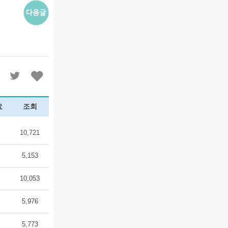
요
조회
10,721
5,153
10,053
5,976
5,773