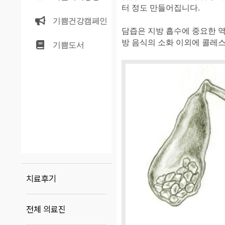
터 정도 만들어집니다.
기쁨건강캠페인
담즙은 지방 흡수에 중요한 
방 음식의 소화 이외에 콜레스
기쁨도서
치료후기
전체 의료진