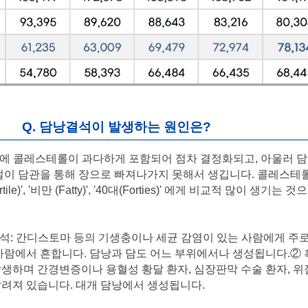
Q. 담낭결석이 발생하는 원인은?
담즙에 콜레스테롤이 과다하게 포함되어 점차 결정화되고, 아울러 
결절이 담관을 통해 장으로 빠져나가지 못해서 생깁니다. 콜레스테
rtile)', '비만 (Fatty)', '40대(Forties)' 에게 비교적 많이 생기는
담석: 간디스토마 등의 기생충이나 세균 감염이 있는 사람에게 주로
사람에서 흔합니다. 담낭과 담도 어느 부위에서나 생성됩니다.② 흑
생하며 간경변증이나 용혈성 황달 환자, 심장판막 수술 환자, 위
알려져 있습니다. 대개 담낭에서 생성됩니다.